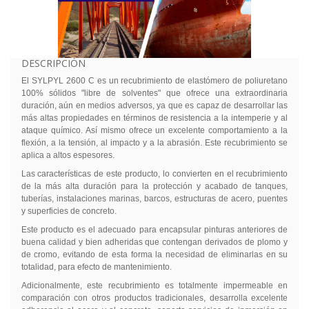
DESCRIPCIÓN
El SYLPYL 2600 C es un recubrimiento de elastómero de poliuretano
100% sólidos "libre de solventes" que ofrece una extraordinaria
duración, aún en medios adversos, ya que es capaz de desarrollar las
más altas propiedades en términos de resistencia a la intemperie y al
ataque químico. Así mismo ofrece un excelente comportamiento a la
flexión, a la tensión, al impacto y a la abrasión. Este recubrimiento se
aplica a altos espesores.
Las características de este producto, lo convierten en el recubrimiento
de la más alta duración para la protección y acabado de tanques,
tuberías, instalaciones marinas, barcos, estructuras de acero, puentes
y superficies de concreto.
Este producto es el adecuado para encapsular pinturas anteriores de
buena calidad y bien adheridas que contengan derivados de plomo y
de cromo, evitando de esta forma la necesidad de eliminarlas en su
totalidad, para efecto de mantenimiento.
Adicionalmente, este recubrimiento es totalmente impermeable en
comparación con otros productos tradicionales, desarrolla excelente