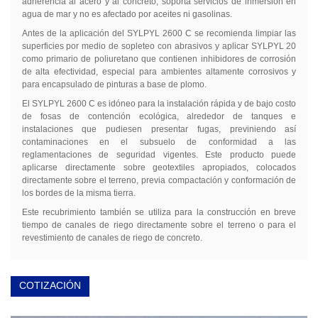
adherencia al acero y al concreto, soporta servicios de inmersión en
agua de mar y no es afectado por aceites ni gasolinas.
Antes de la aplicación del SYLPYL 2600 C se recomienda limpiar las
superficies por medio de sopleteo con abrasivos y aplicar SYLPYL 20
como primario de poliuretano que contienen inhibidores de corrosión
de alta efectividad, especial para ambientes altamente corrosivos y
para encapsulado de pinturas a base de plomo.
El SYLPYL 2600 C es idóneo para la instalación rápida y de bajo costo
de fosas de contención ecológica, alrededor de tanques e
instalaciones que pudiesen presentar fugas, previniendo así
contaminaciones en el subsuelo de conformidad a las
reglamentaciones de seguridad vigentes. Este producto puede
aplicarse directamente sobre geotextiles apropiados, colocados
directamente sobre el terreno, previa compactación y conformación de
los bordes de la misma tierra.
Este recubrimiento también se utiliza para la construcción en breve
tiempo de canales de riego directamente sobre el terreno o para el
revestimiento de canales de riego de concreto.
COTIZACIÓN